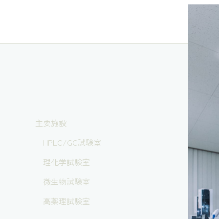
主要施設
HPLC/GC試験室
理化学試験室
微生物試験室
高薬理試験室