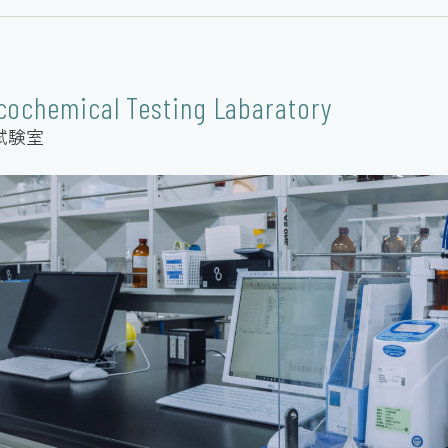
cochemical Testing Labaratory
試験室