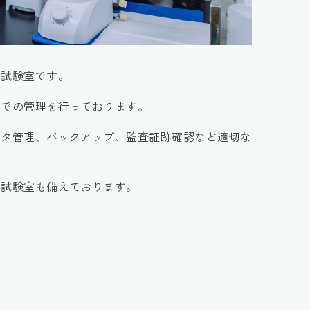
た試験室です。
ンでの管理を行っております。
ータ管理、バックアップ、監査証跡確認など適切な
度試験室も備えております。