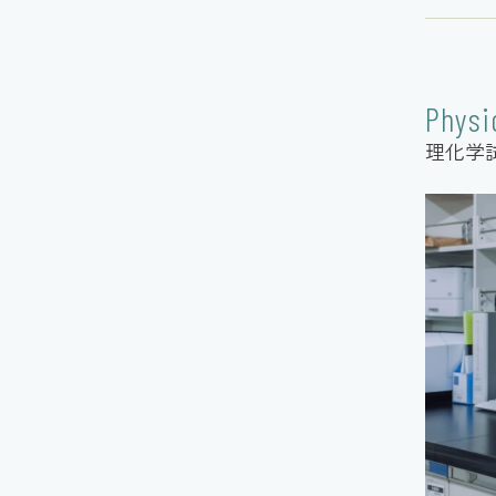
Physi
理化学