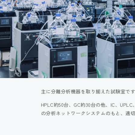
主に分離分析機器を取り揃えた試験室で
HPLC約50台、GC約30台の他、IC、UPL
の分析ネットワークシステムのもと、適