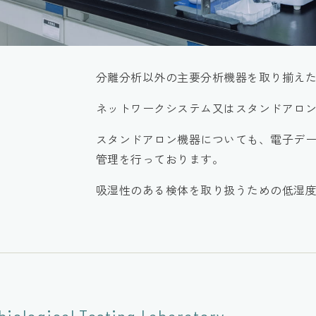
分離分析以外の主要分析機器を取り揃え
ネットワークシステム又はスタンドアロ
スタンドアロン機器についても、電子デ
管理を行っております。
吸湿性のある検体を取り扱うための低湿