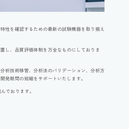
体特性を確認するための最新の試験機器を取り揃え
設置し、品質評価体制を万全なものにしておりま
の分析技術移管、分析法のバリデーション、分析方
薬開発期間の短縮をサポートいたします。
り組んでおります。