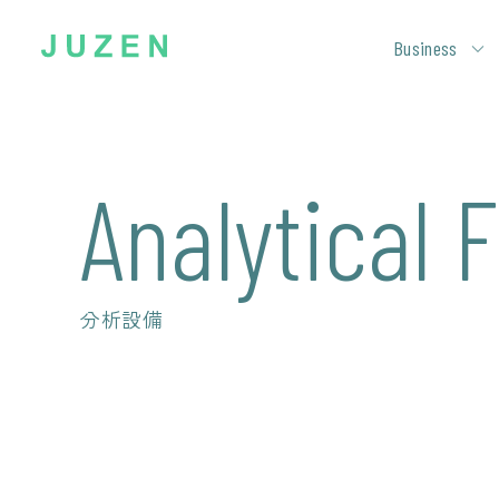
Business
Analytical F
分析設備