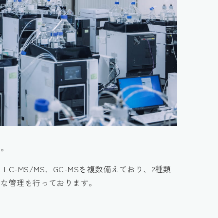
す。
C、LC-MS/MS、GC-MSを複数備えており、2種類
切な管理を行っております。