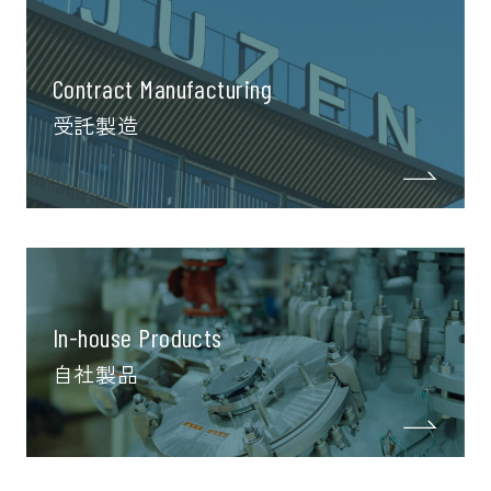
Contract Manufacturing
受託製造
In-house Products
自社製品