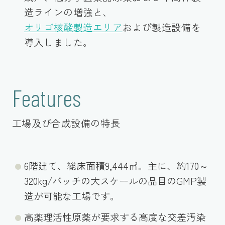
造ラインの増強と、
オリゴ核酸製造エリア
および製造設備を
導入しました。
Features
工場及び合成設備の特長
6階建て、総床面積9,444㎡。主に、約170～
320kg/バッチの大スケールの品目のGMP製
造が可能な工場です。
高薬理活性原薬が要求する高度な交差汚染