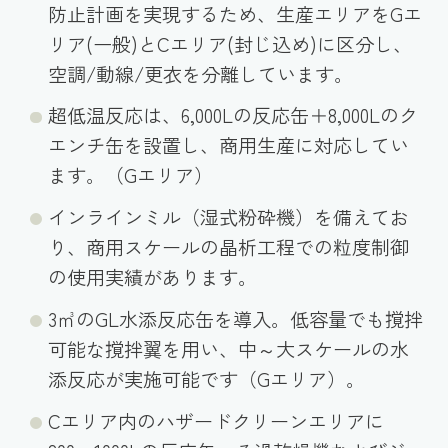
防止計画を実現するため、生産エリアをGエ
リア(一般)とCエリア(封じ込め)に区分し、
空調/動線/更衣を分離しています。
超低温反応は、6,000Lの反応缶＋8,000Lのク
エンチ缶を設置し、商用生産に対応してい
ます。（Gエリア）
インラインミル（湿式粉砕機）を備えてお
り、商用スケールの晶析工程での粒度制御
の使用実績があります。
3㎥のGL水添反応缶を導入。低容量でも撹拌
可能な撹拌翼を用い、中～大スケールの水
添反応が実施可能です（Gエリア）。
Cエリア内のハザードクリーンエリアに