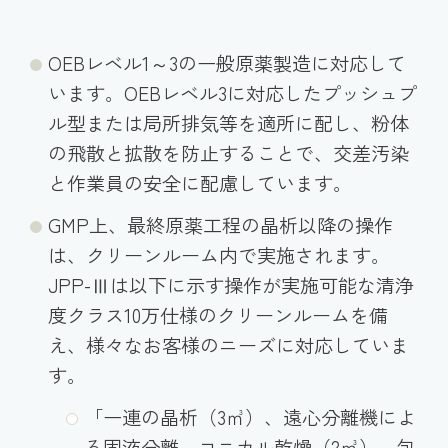
OEBレベル1～3の一般原薬製造に対応して
います。OEBレベル3に対応したプッシュプ
ル型または局所排気等を適所に配し、粉体
の飛散と拡散を防止することで、交差汚染
と作業員の安全に配慮しています。
GMP上、最終原薬工程の晶析以降の操作
は、クリーンルーム内で実施されます。
JPP-Ⅲは以下に示す操作が実施可能な清浄
度クラス10万仕様のクリーンルームを備
え、様々なお客様のニーズに対応していま
す。
「一連の晶析（3㎥）、遠心分離機によ
る固液分離、コニカル乾燥（2㎥）、包