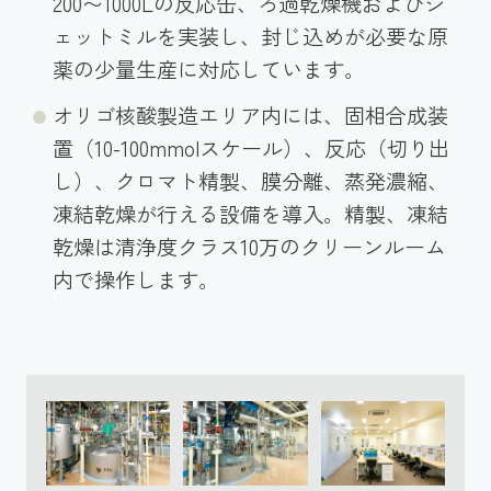
200〜1000Lの反応缶、ろ過乾燥機およびジ
ェットミルを実装し、封じ込めが必要な原
薬の少量生産に対応しています。
オリゴ核酸製造エリア内には、固相合成装
置（10-100mmolスケール）、反応（切り出
し）、クロマト精製、膜分離、蒸発濃縮、
凍結乾燥が行える設備を導入。精製、凍結
乾燥は清浄度クラス10万のクリーンルーム
内で操作します。