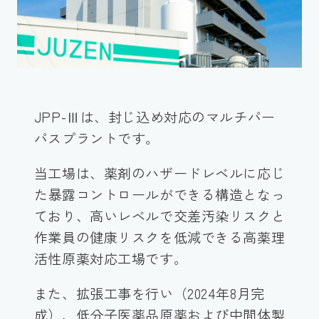
JPP-Ⅲは、封じ込め対応のマルチパー
パスプラントです。
当工場は、薬剤のハザードレベルに応じ
た暴露コントロールができる構造となっ
ており、高いレベルで交差汚染リスクと
作業員の健康リスクを低減できる高薬理
活性原薬対応工場です。
また、拡張工事を行い（2024年8月完
成）、低分子医薬品原薬および中間体製