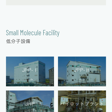
Small Molecule Facility
低分子設備
JPP-Ⅰ
JPP-Ⅱ
JHP
パイロットプラント