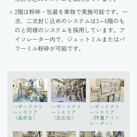
2階は粉砕・包装を単独で実施可能です。一
次、二次封じ込めのシステムは3～6階のも
のと同様のシステムを採用しています。ア
イソレーター内で、ジェットミルまたはパ
ワーミル粉砕が可能です。
ハザードクリ
ハザードクリ
ハザードクリ
ーンエリア
ーンエリア
ーンエリア
（晶析缶）
（反応缶）
（秤量アイソ
レーター）