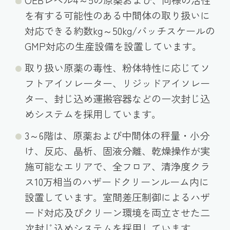
OEBレベル4～5の原薬および、同様の活性
を有する可能性のある中間体の取り扱いに
対応できる約数kg～50kg/バッチスケールの
GMP対応の生産設備を設置しています。
取り扱い原薬の毒性、粉体特性に応じてソ
フトアイソレーター、リジッドアイソレー
ター、封じ込め運搬容器などの一次封じ込
めシステムを採用しています。
3～6階は、原薬および中間体の秤量・小分
け、反応、晶析、固液分離、乾燥操作が実
施可能なエリアで、全フロア、清浄度クラ
ス10万相当のハザードクリーンルーム内に
設置しています。室間差圧制御によるハザ
ード対応及びクリーン環境を両立させた二
次封じ込めシステムを採用しています。