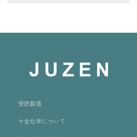
受託製造
十全化学について