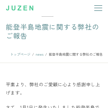
2024年01月15日
news
能登半島地震に関する弊社の
ご報告
トップページ
news
能登半島地震に関する弊社のご報告
平素より、弊社のご愛顧に心より感謝申し上
げます。
さて、1月1日に発生いたしました能登半島で